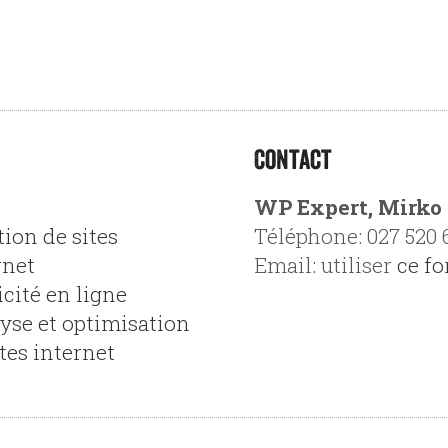
Contact
b
WP Expert, Mirko
tion de sites
Téléphone: 027 520 
rnet
Email: utiliser
ce f
icité en ligne
yse et optimisation
ites internet