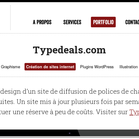
A propos
Services
Portfolio
Conta
Typedeals.com
Graphisme
Plugins WordPress
Illustration
Création de sites internet
design d’un site de diffusion de polices de ch
uites. Un site mis à jour plusieurs fois par sem
tuer une réserve à peu de coûts. Visiter sur
Ty