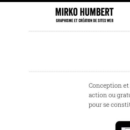
Mirko Humbert
Graphisme et création de sites web
Conception et 
action ou grat
pour se consti