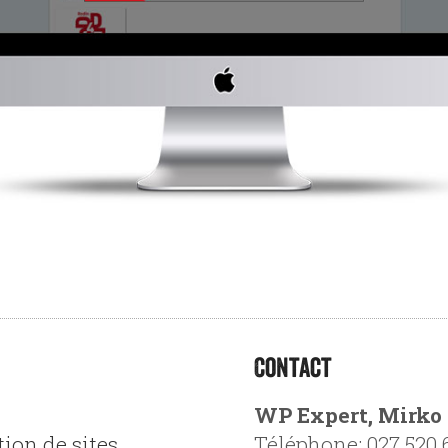
Contact
b
WP Expert, Mirko
tion de sites
Téléphone: 027 520 