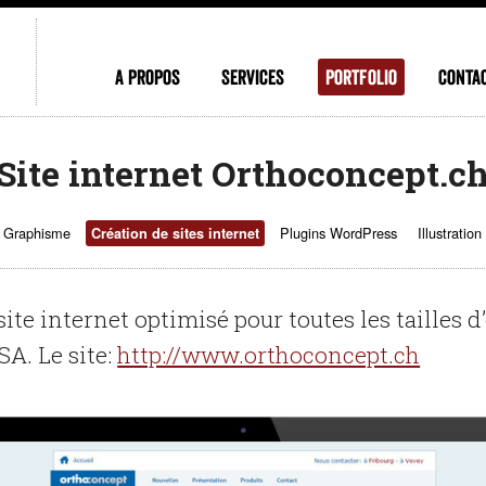
A propos
Services
Portfolio
Conta
Site internet Orthoconcept.c
Graphisme
Plugins WordPress
Illustration
Création de sites internet
site internet optimisé pour toutes les tailles 
A. Le site:
http://www.orthoconcept.ch