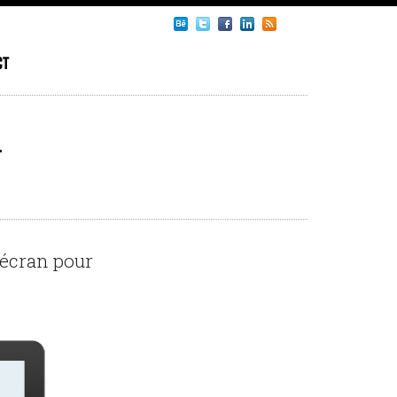
ct
h
d’écran pour