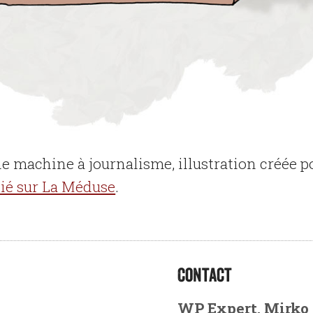
e machine à journalisme, illustration créée po
lié sur La Méduse
.
Contact
b
WP Expert, Mirko