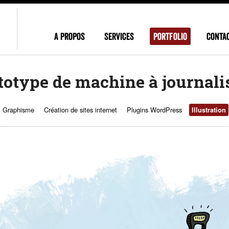
A propos
Services
Portfolio
Conta
totype de machine à journal
Graphisme
Création de sites internet
Plugins WordPress
Illustration