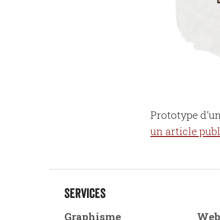
Prototype d’un
un article pub
Services
Graphisme
We